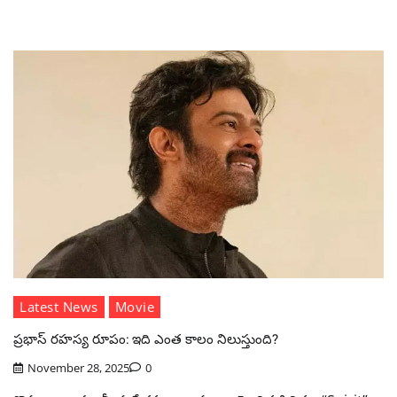
Latest News
Movie
ప్రభాస్ రహస్య రూపం: ఇది ఎంత కాలం నిలుస్తుంది?
November 28, 2025
0