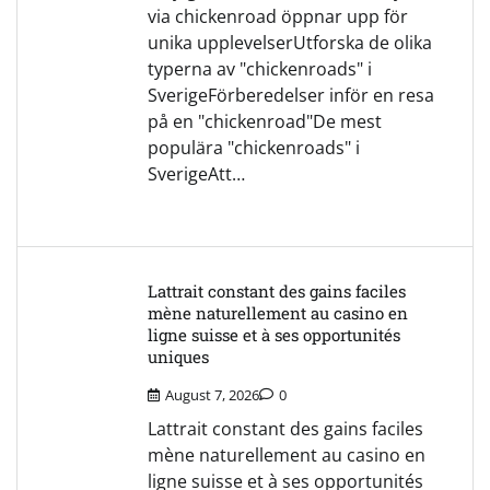
via chickenroad öppnar upp för
unika upplevelserUtforska de olika
typerna av "chickenroads" i
SverigeFörberedelser inför en resa
på en "chickenroad"De mest
populära "chickenroads" i
SverigeAtt…
Lattrait constant des gains faciles
mène naturellement au casino en
ligne suisse et à ses opportunités
uniques
August 7, 2026
0
Lattrait constant des gains faciles
mène naturellement au casino en
ligne suisse et à ses opportunités