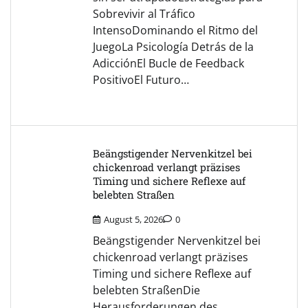
Sobrevivir al Tráfico
IntensoDominando el Ritmo del
JuegoLa Psicología Detrás de la
AdicciónEl Bucle de Feedback
PositivoEl Futuro…
Beängstigender Nervenkitzel bei
chickenroad verlangt präzises
Timing und sichere Reflexe auf
belebten Straßen
August 5, 2026
0
Beängstigender Nervenkitzel bei
chickenroad verlangt präzises
Timing und sichere Reflexe auf
belebten StraßenDie
Herausforderungen des