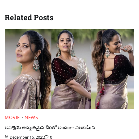
Related Posts
MOVIE
NEWS
అనसूయ అద్భుతమైన చీరలో అందంగా నిలబడింది
December 16, 2025
0