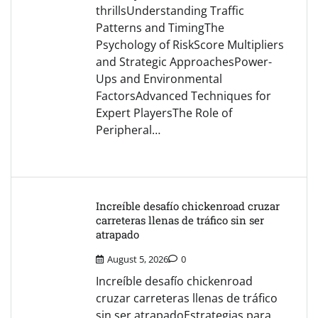
thrillsUnderstanding Traffic
Patterns and TimingThe
Psychology of RiskScore Multipliers
and Strategic ApproachesPower-
Ups and Environmental
FactorsAdvanced Techniques for
Expert PlayersThe Role of
Peripheral…
Increíble desafío chickenroad cruzar
carreteras llenas de tráfico sin ser
atrapado
August 5, 2026
0
Increíble desafío chickenroad
cruzar carreteras llenas de tráfico
sin ser atrapadoEstrategias para