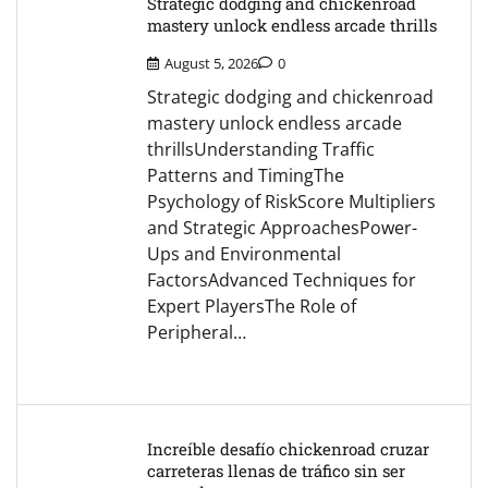
Strategic dodging and chickenroad
mastery unlock endless arcade thrills
August 5, 2026
0
Strategic dodging and chickenroad
mastery unlock endless arcade
thrillsUnderstanding Traffic
Patterns and TimingThe
Psychology of RiskScore Multipliers
and Strategic ApproachesPower-
Ups and Environmental
FactorsAdvanced Techniques for
Expert PlayersThe Role of
Peripheral…
Increíble desafío chickenroad cruzar
carreteras llenas de tráfico sin ser