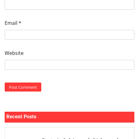
Email
*
Website
Recent Posts