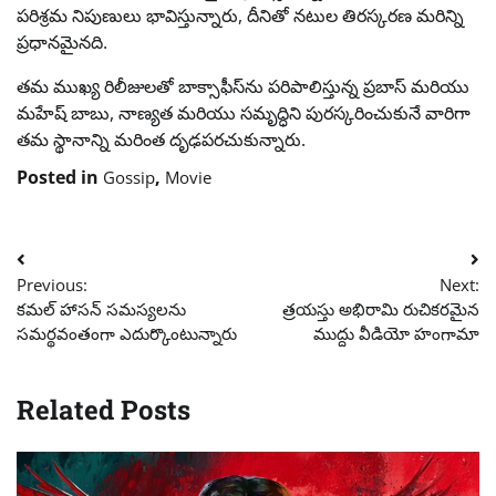
పరిశ్రమ నిపుణులు భావిస్తున్నారు, దీనితో నటుల తిరస్కరణ మరిన్ని
ప్రధానమైనది.
తమ ముఖ్య రిలీజులతో బాక్సాఫీస్‌ను పరిపాలిస్తున్న ప్రబాస్ మరియు
మహేష్ బాబు, నాణ్యత మరియు సమృద్ధిని పురస్కరించుకునే వారిగా
తమ స్థానాన్ని మరింత దృఢపరచుకున్నారు.
Posted in
,
Gossip
Movie
Post
Previous:
Next:
navigation
కమల్ హాసన్ సమస్యలను
త్రయస్తు అభిరామి రుచికరమైన
సమర్థవంతంగా ఎదుర్కొంటున్నారు
ముద్దు వీడియో హంగామా
Related Posts