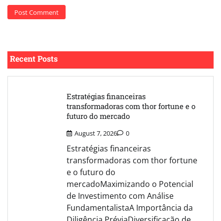
Recent Posts
Estratégias financeiras
transformadoras com thor fortune e o
futuro do mercado
August 7, 2026
0
Estratégias financeiras
transformadoras com thor fortune
e o futuro do
mercadoMaximizando o Potencial
de Investimento com Análise
FundamentalistaA Importância da
Diligência PréviaDiversificação de