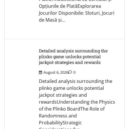
Opțiunile de PlatăExplorarea
Jocurilor Disponibile: Sloturi, Jocuri
de Masă și…
Detailed analysis surrounding the
plinko game unlocks potential
jackpot strategies and rewards
August 6, 2026
0
Detailed analysis surrounding the
plinko game unlocks potential
jackpot strategies and
rewardsUnderstanding the Physics
of the Plinko BoardThe Role of
Randomness and
ProbabilityStrategic