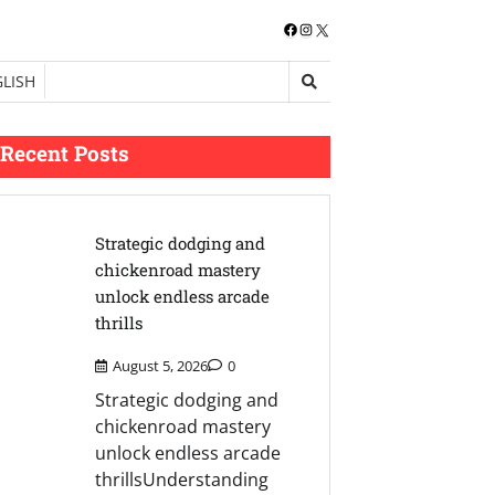
Facebook
Instagram
X
LISH
Recent Posts
Strategic dodging and
chickenroad mastery
unlock endless arcade
thrills
August 5, 2026
0
Strategic dodging and
chickenroad mastery
unlock endless arcade
thrillsUnderstanding