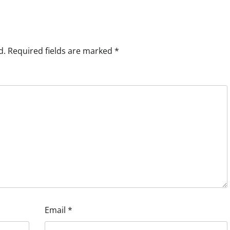
d.
Required fields are marked
*
Email
*