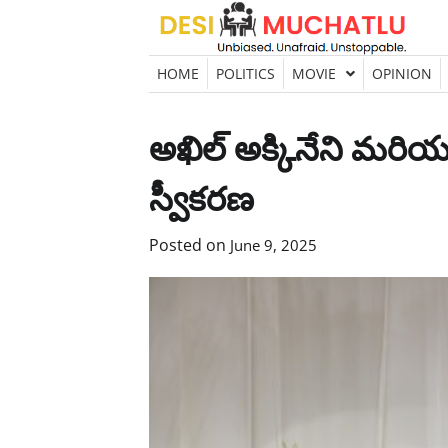
Skip
to
content
HOME
POLITICS
MOVIE
OPINION
అఖిల్ అక్కినేని మరి
స్వీకరణ
Posted on
June 9, 2025