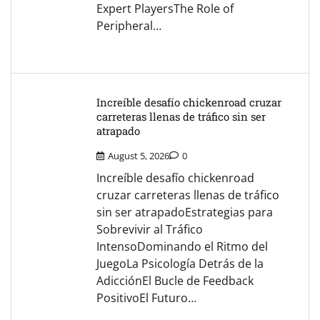
Expert PlayersThe Role of
Peripheral…
Increíble desafío chickenroad cruzar
carreteras llenas de tráfico sin ser
atrapado
August 5, 2026
0
Increíble desafío chickenroad
cruzar carreteras llenas de tráfico
sin ser atrapadoEstrategias para
Sobrevivir al Tráfico
IntensoDominando el Ritmo del
JuegoLa Psicología Detrás de la
AdicciónEl Bucle de Feedback
PositivoEl Futuro…