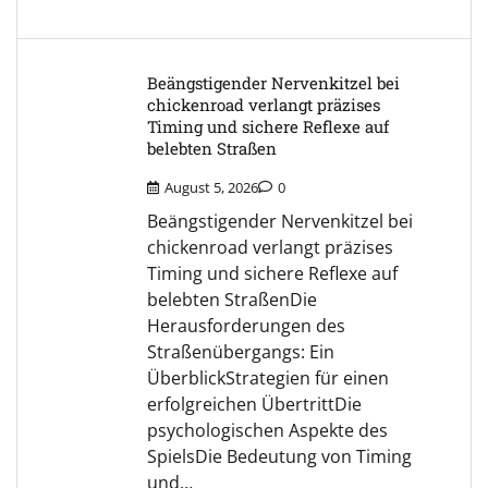
Beängstigender Nervenkitzel bei
chickenroad verlangt präzises
Timing und sichere Reflexe auf
belebten Straßen
August 5, 2026
0
Beängstigender Nervenkitzel bei
chickenroad verlangt präzises
Timing und sichere Reflexe auf
belebten StraßenDie
Herausforderungen des
Straßenübergangs: Ein
ÜberblickStrategien für einen
erfolgreichen ÜbertrittDie
psychologischen Aspekte des
SpielsDie Bedeutung von Timing
und…