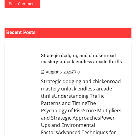
Recent Posts
Strategic dodging and chickenroad
mastery unlock endless arcade thrills
August 5, 2026
0
Strategic dodging and chickenroad
mastery unlock endless arcade
thrillsUnderstanding Traffic
Patterns and TimingThe
Psychology of RiskScore Multipliers
and Strategic ApproachesPower-
Ups and Environmental
FactorsAdvanced Techniques for