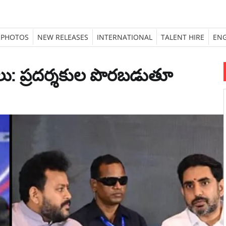
PHOTOS
NEW RELEASES
INTERNATIONAL
TALENT HIRE
ENG
తలు: ప్రదర్శకుల పొరబడుతూ