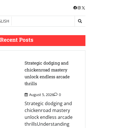
Facebook
Instagram
X
LISH
Recent Posts
Strategic dodging and
chickenroad mastery
unlock endless arcade
thrills
August 5, 2026
0
Strategic dodging and
chickenroad mastery
unlock endless arcade
thrillsUnderstanding