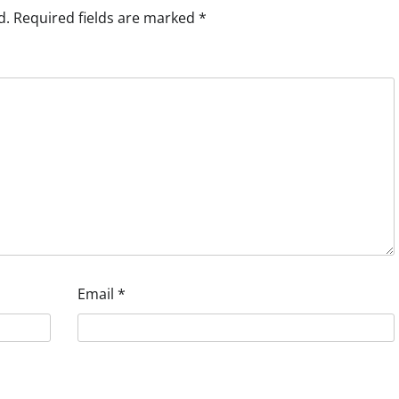
d.
Required fields are marked
*
Email
*