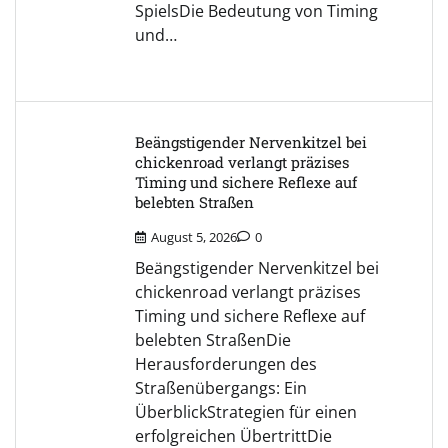
SpielsDie Bedeutung von Timing
und…
Beängstigender Nervenkitzel bei
chickenroad verlangt präzises
Timing und sichere Reflexe auf
belebten Straßen
August 5, 2026
0
Beängstigender Nervenkitzel bei
chickenroad verlangt präzises
Timing und sichere Reflexe auf
belebten StraßenDie
Herausforderungen des
Straßenübergangs: Ein
ÜberblickStrategien für einen
erfolgreichen ÜbertrittDie