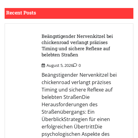
Recent Posts
Beängstigender Nervenkitzel bei
chickenroad verlangt präzises
Timing und sichere Reflexe auf
belebten Straßen
August 5, 2026
0
Beängstigender Nervenkitzel bei
chickenroad verlangt präzises
Timing und sichere Reflexe auf
belebten StraßenDie
Herausforderungen des
Straßenübergangs: Ein
ÜberblickStrategien für einen
erfolgreichen ÜbertrittDie
psychologischen Aspekte des