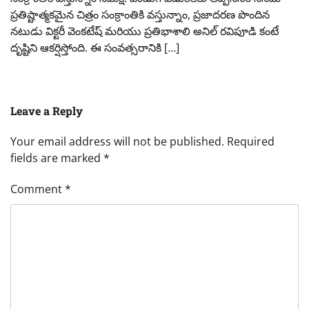
ప్రతిష్టాత్మకమైన చిత్రం సంక్రాంతికి వస్తున్నాం, ప్రజాదరణ పొందిన
నటుడు విక్టరీ వెంకటేష్ మరియు ప్రతిభాశాలి అనిల్ రవిపూడి కంటే
దృష్టిని ఆకర్షిస్తోంది. ఈ సంవత్సరానికి […]
Leave a Reply
Your email address will not be published.
Required
fields are marked
*
Comment
*