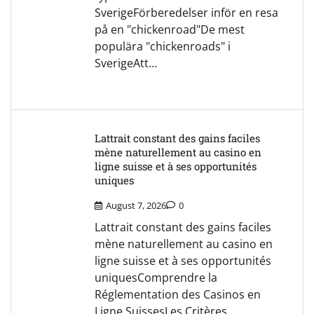
SverigeFörberedelser inför en resa
på en "chickenroad"De mest
populära "chickenroads" i
SverigeAtt…
Lattrait constant des gains faciles
mène naturellement au casino en
ligne suisse et à ses opportunités
uniques
August 7, 2026
0
Lattrait constant des gains faciles
mène naturellement au casino en
ligne suisse et à ses opportunités
uniquesComprendre la
Réglementation des Casinos en
Ligne SuissesLes Critères