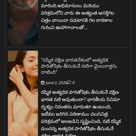
మారింది.అభిమానులు మరియు
పరిశ్రమలోని వారు ఈ అత్యంత ఆసక్తిగల
చిత్రం వాయిదా పడటానికి గల కారణాల
గురించి ఊహాగానాలతో…
“రష్మిక దక్షిణ భారతదేశంలో అత్యధిక
పారితోషికం తీసుకునే నటిగా మైలురాళ్లను
దాటింది”
June 2, 2026
0
రష్మిక అత్యధిక పారితోషికం తీసుకునే దక్షిణ
భారత నటి అవుతుందా? భారతీయ సినిమా
దృశ్యం నిరంతరం మారుతూ ఉంటుంది,
ఇటీవల జరిగిన పరిణామం చలనచిత్ర
పరిశ్రమలో అలజడిని సృష్టించింది, నటి రష్మిక
మందన్న అత్యధిక పారితోషికం తీసుకునే
దక్షిణ భారత నటిగా…