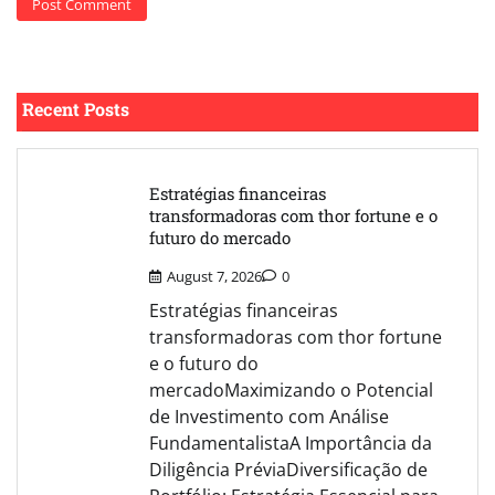
Recent Posts
Estratégias financeiras
transformadoras com thor fortune e o
futuro do mercado
August 7, 2026
0
Estratégias financeiras
transformadoras com thor fortune
e o futuro do
mercadoMaximizando o Potencial
de Investimento com Análise
FundamentalistaA Importância da
Diligência PréviaDiversificação de