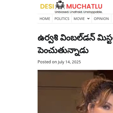
Skip
to
content
HOME
POLITICS
MOVIE
OPINION
ఉర్వశి వింబల్‌డన్ మిస్
పెంచుతున్నాడు
Posted on
July 14, 2025