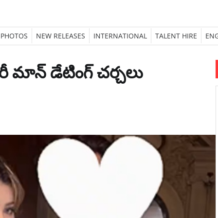
PHOTOS
NEW RELEASES
INTERNATIONAL
TALENT HIRE
ENG
టరీ మాన్ డేటింగ్ చర్చలు