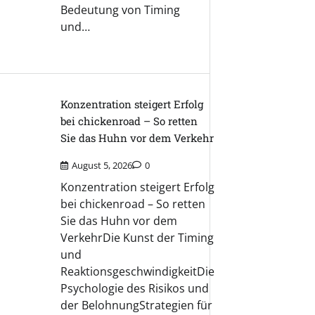
Bedeutung von Timing
und…
Konzentration steigert Erfolg
bei chickenroad – So retten
Sie das Huhn vor dem Verkehr
August 5, 2026
0
Konzentration steigert Erfolg
bei chickenroad – So retten
Sie das Huhn vor dem
VerkehrDie Kunst der Timing
und
ReaktionsgeschwindigkeitDie
Psychologie des Risikos und
der BelohnungStrategien für