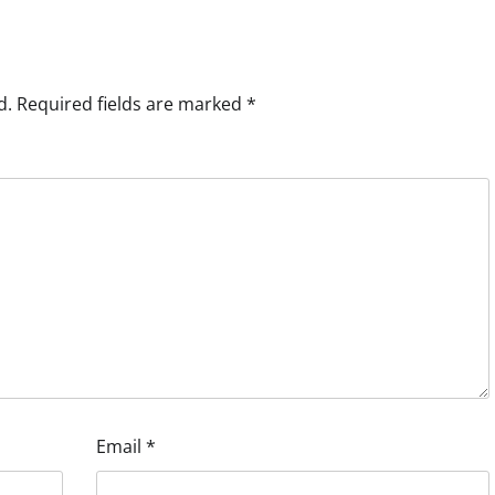
d.
Required fields are marked
*
Email
*