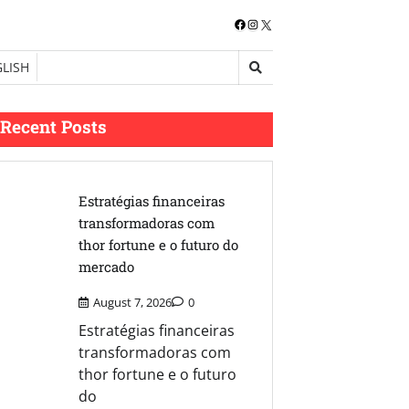
Facebook
Instagram
X
LISH
Recent Posts
Estratégias financeiras
transformadoras com
thor fortune e o futuro do
mercado
August 7, 2026
0
Estratégias financeiras
transformadoras com
thor fortune e o futuro
do