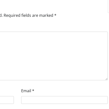
d.
Required fields are marked
*
Email
*