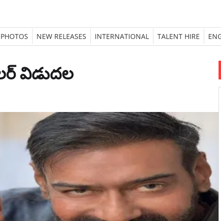
PHOTOS
NEW RELEASES
INTERNATIONAL
TALENT HIRE
ENG
రైలర్ విడుదల