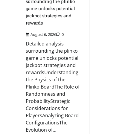
surrounding the plinko
game unlocks potential
jackpot strategies and
rewards
August 6, 2026
0
Detailed analysis
surrounding the plinko
game unlocks potential
jackpot strategies and
rewardsUnderstanding
the Physics of the
Plinko BoardThe Role of
Randomness and
ProbabilityStrategic
Considerations for
PlayersAnalyzing Board
ConfigurationsThe
Evolution of…