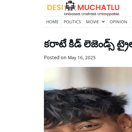
Skip
to
content
HOME
POLITICS
MOVIE
OPINION
కరాటే కిడ్ లెజెండ్స్ ట్
Posted on
May 16, 2025