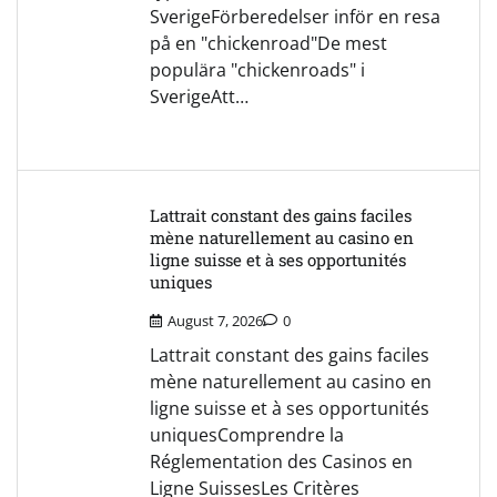
SverigeFörberedelser inför en resa
på en "chickenroad"De mest
populära "chickenroads" i
SverigeAtt…
Lattrait constant des gains faciles
mène naturellement au casino en
ligne suisse et à ses opportunités
uniques
August 7, 2026
0
Lattrait constant des gains faciles
mène naturellement au casino en
ligne suisse et à ses opportunités
uniquesComprendre la
Réglementation des Casinos en
Ligne SuissesLes Critères