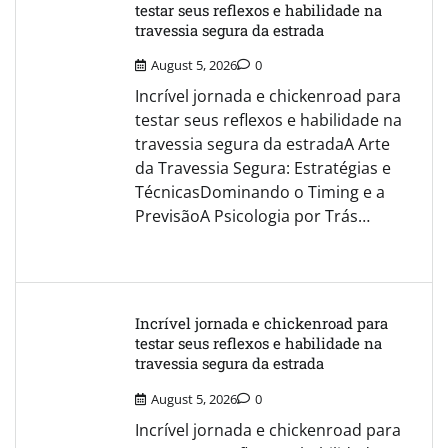
testar seus reflexos e habilidade na
travessia segura da estrada
August 5, 2026
0
Incrível jornada e chickenroad para
testar seus reflexos e habilidade na
travessia segura da estradaA Arte
da Travessia Segura: Estratégias e
TécnicasDominando o Timing e a
PrevisãoA Psicologia por Trás…
Incrível jornada e chickenroad para
testar seus reflexos e habilidade na
travessia segura da estrada
August 5, 2026
0
Incrível jornada e chickenroad para