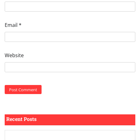
Email
*
Website
Recent Posts