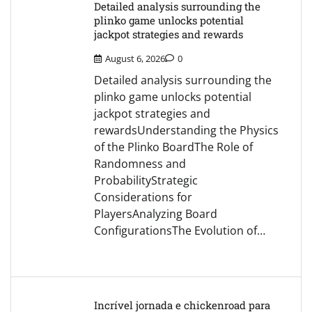
Detailed analysis surrounding the
plinko game unlocks potential
jackpot strategies and rewards
August 6, 2026
0
Detailed analysis surrounding the
plinko game unlocks potential
jackpot strategies and
rewardsUnderstanding the Physics
of the Plinko BoardThe Role of
Randomness and
ProbabilityStrategic
Considerations for
PlayersAnalyzing Board
ConfigurationsThe Evolution of…
Incrível jornada e chickenroad para