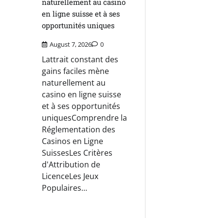
naturellement au casino
en ligne suisse et à ses
opportunités uniques
August 7, 2026
0
Lattrait constant des
gains faciles mène
naturellement au
casino en ligne suisse
et à ses opportunités
uniquesComprendre la
Réglementation des
Casinos en Ligne
SuissesLes Critères
d'Attribution de
LicenceLes Jeux
Populaires…