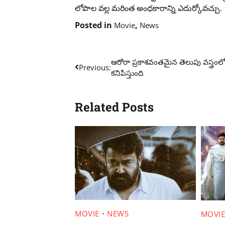
లోపాల వల్ల మరింత అంధకారాన్ని ఎదుర్కోవచ్చు.
Posted in
,
Movie
News
Post
ఆరోరా ప్రకాశవంతమైన తెలుపు వస్త్రంలో
Previous:
కనిపిస్తుంది
navigation
Related Posts
MOVIE
NEWS
MOVI