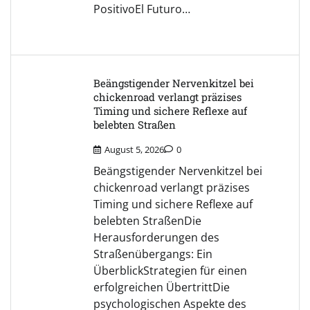
PositivoEl Futuro…
Beängstigender Nervenkitzel bei
chickenroad verlangt präzises
Timing und sichere Reflexe auf
belebten Straßen
August 5, 2026
0
Beängstigender Nervenkitzel bei
chickenroad verlangt präzises
Timing und sichere Reflexe auf
belebten StraßenDie
Herausforderungen des
Straßenübergangs: Ein
ÜberblickStrategien für einen
erfolgreichen ÜbertrittDie
psychologischen Aspekte des