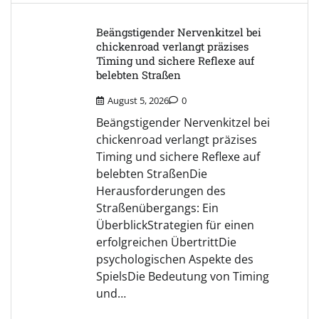
Beängstigender Nervenkitzel bei
chickenroad verlangt präzises
Timing und sichere Reflexe auf
belebten Straßen
August 5, 2026
0
Beängstigender Nervenkitzel bei
chickenroad verlangt präzises
Timing und sichere Reflexe auf
belebten StraßenDie
Herausforderungen des
Straßenübergangs: Ein
ÜberblickStrategien für einen
erfolgreichen ÜbertrittDie
psychologischen Aspekte des
SpielsDie Bedeutung von Timing
und…