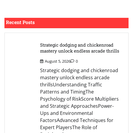
Recent Posts
Strategic dodging and chickenroad
mastery unlock endless arcade thrills
August 5, 2026
0
Strategic dodging and chickenroad
mastery unlock endless arcade
thrillsUnderstanding Traffic
Patterns and TimingThe
Psychology of RiskScore Multipliers
and Strategic ApproachesPower-
Ups and Environmental
FactorsAdvanced Techniques for
Expert PlayersThe Role of