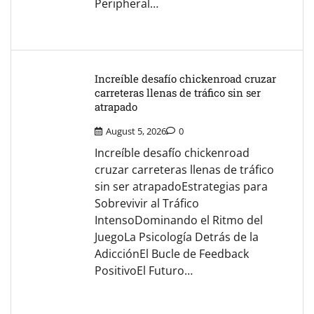
Peripheral…
Increíble desafío chickenroad cruzar
carreteras llenas de tráfico sin ser
atrapado
August 5, 2026
0
Increíble desafío chickenroad
cruzar carreteras llenas de tráfico
sin ser atrapadoEstrategias para
Sobrevivir al Tráfico
IntensoDominando el Ritmo del
JuegoLa Psicología Detrás de la
AdicciónEl Bucle de Feedback
PositivoEl Futuro…