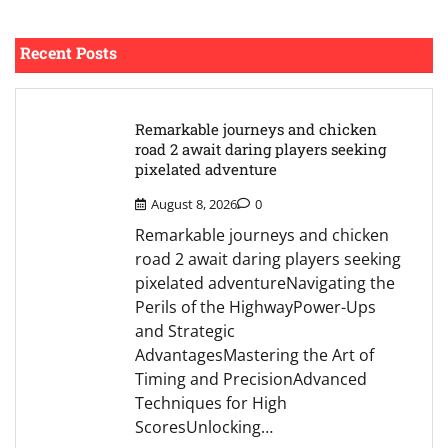
Recent Posts
Remarkable journeys and chicken
road 2 await daring players seeking
pixelated adventure
August 8, 2026
0
Remarkable journeys and chicken
road 2 await daring players seeking
pixelated adventureNavigating the
Perils of the HighwayPower-Ups
and Strategic
AdvantagesMastering the Art of
Timing and PrecisionAdvanced
Techniques for High
ScoresUnlocking…