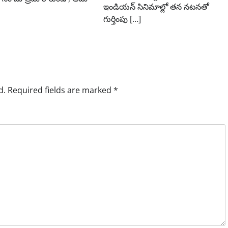
ఇండియన్ సినిమాల్లో తన నటనతో
గుర్తింపు […]
d.
Required fields are marked
*