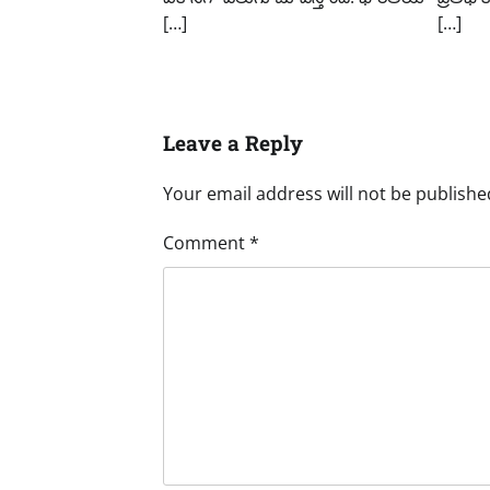
[…]
[…]
Leave a Reply
Your email address will not be publishe
Comment
*