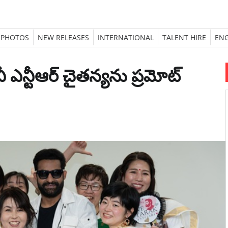
PHOTOS
NEW RELEASES
INTERNATIONAL
TALENT HIRE
ENG
ీ ఎన్టీఆర్ చైతన్యను ప్రమోట్