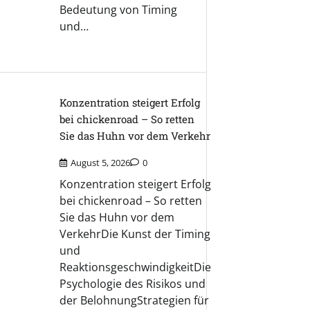
Bedeutung von Timing
und…
Konzentration steigert Erfolg
bei chickenroad – So retten
Sie das Huhn vor dem Verkehr
August 5, 2026
0
Konzentration steigert Erfolg
bei chickenroad – So retten
Sie das Huhn vor dem
VerkehrDie Kunst der Timing
und
ReaktionsgeschwindigkeitDie
Psychologie des Risikos und
der BelohnungStrategien für