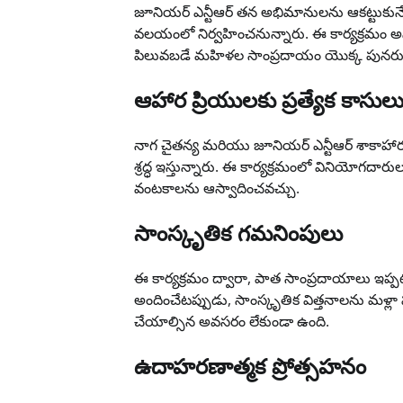
జూనియర్ ఎన్టీఆర్ తన అభిమానులను ఆకట్టుకునే వి
వలయంలో నిర్వహించనున్నారు. ఈ కార్యక్రమం అన
పిలువబడే మహిళల సాంప్రదాయం యొక్క పునరుద
ఆహార ప్రియులకు ప్రత్యేక కాసుల
నాగ చైతన్య మరియు జూనియర్ ఎన్టీఆర్ శాకాహార
శ్రద్ధ ఇస్తున్నారు. ఈ కార్యక్రమంలో వినియోగద
వంటకాలను ఆస్వాదించవచ్చు.
సాంస్కృతిక గమనింపులు
ఈ కార్యక్రమం ద్వారా, పాత సాంప్రదాయాలు ఇప్పటి త
అందించేటప్పుడు, సాంస్కృతిక విత్తనాలను మళ్లా 
చేయాల్సిన అవసరం లేకుండా ఉంది.
ఉదాహరణాత్మక ప్రోత్సహనం