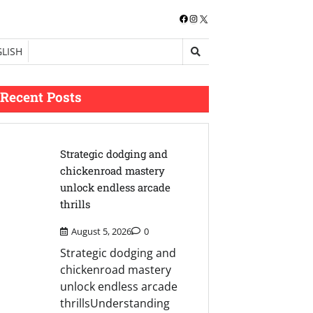
Facebook
Instagram
X
LISH
Recent Posts
Strategic dodging and
chickenroad mastery
unlock endless arcade
thrills
August 5, 2026
0
Strategic dodging and
chickenroad mastery
unlock endless arcade
thrillsUnderstanding