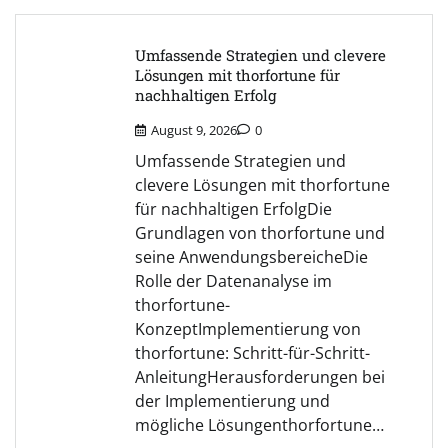
Umfassende Strategien und clevere
Lösungen mit thorfortune für
nachhaltigen Erfolg
August 9, 2026
0
Umfassende Strategien und
clevere Lösungen mit thorfortune
für nachhaltigen ErfolgDie
Grundlagen von thorfortune und
seine AnwendungsbereicheDie
Rolle der Datenanalyse im
thorfortune-
KonzeptImplementierung von
thorfortune: Schritt-für-Schritt-
AnleitungHerausforderungen bei
der Implementierung und
mögliche Lösungenthorfortune…