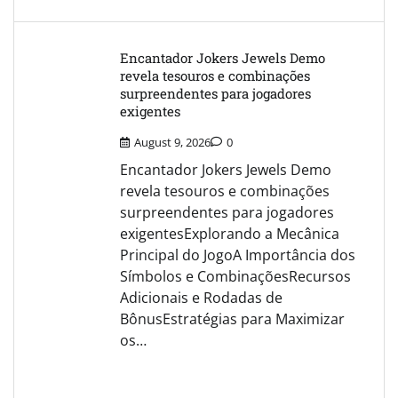
Encantador Jokers Jewels Demo
revela tesouros e combinações
surpreendentes para jogadores
exigentes
August 9, 2026
0
Encantador Jokers Jewels Demo
revela tesouros e combinações
surpreendentes para jogadores
exigentesExplorando a Mecânica
Principal do JogoA Importância dos
Símbolos e CombinaçõesRecursos
Adicionais e Rodadas de
BônusEstratégias para Maximizar
os…