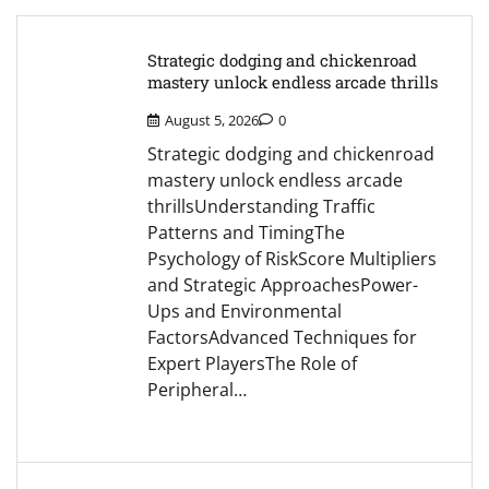
Strategic dodging and chickenroad
mastery unlock endless arcade thrills
August 5, 2026
0
Strategic dodging and chickenroad
mastery unlock endless arcade
thrillsUnderstanding Traffic
Patterns and TimingThe
Psychology of RiskScore Multipliers
and Strategic ApproachesPower-
Ups and Environmental
FactorsAdvanced Techniques for
Expert PlayersThe Role of
Peripheral…