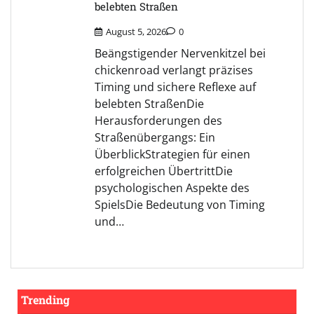
belebten Straßen
August 5, 2026
0
Beängstigender Nervenkitzel bei
chickenroad verlangt präzises
Timing und sichere Reflexe auf
belebten StraßenDie
Herausforderungen des
Straßenübergangs: Ein
ÜberblickStrategien für einen
erfolgreichen ÜbertrittDie
psychologischen Aspekte des
SpielsDie Bedeutung von Timing
und…
Trending