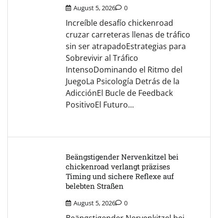
August 5, 2026
0
Increíble desafío chickenroad
cruzar carreteras llenas de tráfico
sin ser atrapadoEstrategias para
Sobrevivir al Tráfico
IntensoDominando el Ritmo del
JuegoLa Psicología Detrás de la
AdicciónEl Bucle de Feedback
PositivoEl Futuro…
Beängstigender Nervenkitzel bei
chickenroad verlangt präzises
Timing und sichere Reflexe auf
belebten Straßen
August 5, 2026
0
Beängstigender Nervenkitzel bei