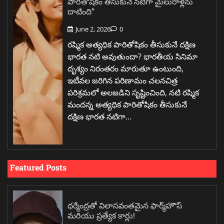
పారితోషికం తీసుకునే నటిగా మైలురాళ్లను
దాటింది”
June 2, 2026
0
రష్మిక అత్యధిక పారితోషికం తీసుకునే దక్షిణ
భారత నటి అవుతుందా? భారతీయ సినిమా
దృశ్యం నిరంతరం మారుతూ ఉంటుంది,
ఇటీవల జరిగిన పరిణామం చలనచిత్ర
పరిశ్రమలో అలజడిని సృష్టించింది, నటి రష్మిక
మందన్న అత్యధిక పారితోషికం తీసుకునే
దక్షిణ భారత నటిగా…
Featured Posts
ధర్మేంద్రతో విలాసవంతమైన ఫార్మ్‌హౌస్
మరియు ప్రత్యేక కార్లు!