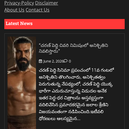
Privacy-Policy
Disclaimer
About Us
Contact Us
Latest News
“చరణ్ పెద్ది చివరి నిమిషంలో అనిశ్చితిని
నివలిస్తారు”
June 2, 2026
0
చరణ్ పెద్ది సినిమా ప్రపంచంలో 11వ గంటలో
అనిశ్చితిని తొలగించారు, అనిశ్చితత్వం
పెరుగుతున్న నేపథ్యంలో, చరణ్ పెద్ది యొక్క
భారీగా ఎదురుచూస్తున్న విడుదల అనేక
ఇతర పెద్ద-ధర చిత్రాలను అస్తవ్యస్తంగా
వదిలివేసిన ప్రమాదకరమైన జలాల శ్రేణిని
విజయవంతంగా నడిపించింది.ఇటీవలి
ధోరణులు ఆలస్యమైన…