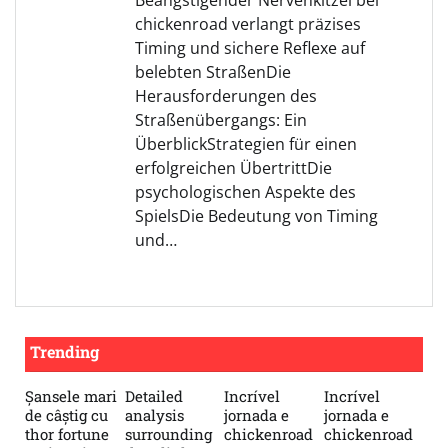
chickenroad verlangt präzises
Timing und sichere Reflexe auf
belebten StraßenDie
Herausforderungen des
Straßenübergangs: Ein
ÜberblickStrategien für einen
erfolgreichen ÜbertrittDie
psychologischen Aspekte des
SpielsDie Bedeutung von Timing
und…
Trending
Șansele mari
Detailed
Incrível
Incrível
de câștig cu
analysis
jornada e
jornada e
thor fortune
surrounding
chickenroad
chickenroad