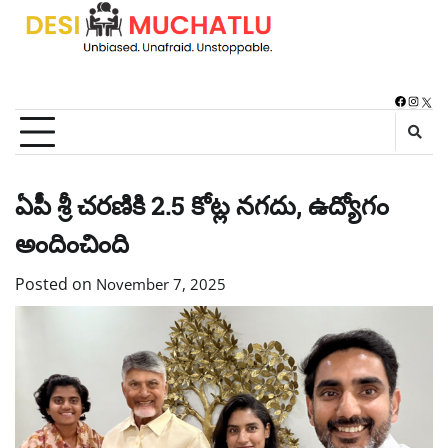
Skip
to
content
Faceboo
Instag
X
ఏపీ శ్రీ చరణికి 2.5 కోట్ల నగదు, ఉద్యోగం
అందించింది
Posted on
November 7, 2025