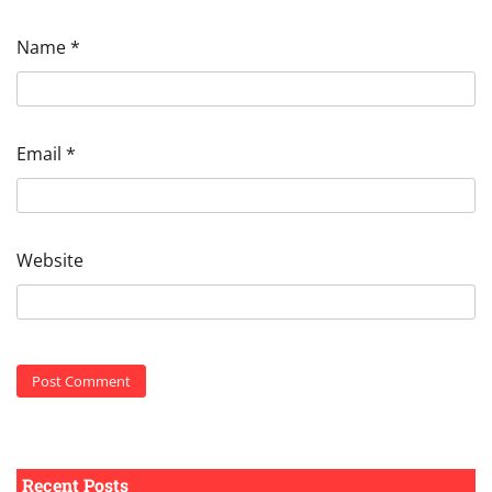
Name
*
Email
*
Website
Recent Posts