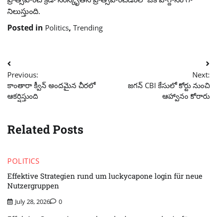
నిలుస్తుంది.
Posted in
,
Politics
Trending
Post
Previous:
Next:
navigation
కాంతారా క్వీన్ అందమైన చీరలో
జగన్ CBI కేసులో కోర్టు నుంచి
ఆకర్షిస్తుంది
ఆహ్వానం కోరారు
Related Posts
POLITICS
Effektive Strategien rund um luckycapone login für neue
Nutzergruppen
July 28, 2026
0