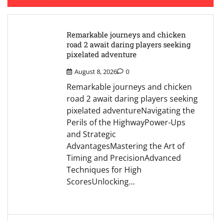
Remarkable journeys and chicken
road 2 await daring players seeking
pixelated adventure
August 8, 2026
0
Remarkable journeys and chicken
road 2 await daring players seeking
pixelated adventureNavigating the
Perils of the HighwayPower-Ups
and Strategic
AdvantagesMastering the Art of
Timing and PrecisionAdvanced
Techniques for High
ScoresUnlocking…