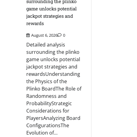
surrounding the plinko
game unlocks potential
jackpot strategies and
rewards
August 6, 2026
0
Detailed analysis
surrounding the plinko
game unlocks potential
jackpot strategies and
rewardsUnderstanding
the Physics of the
Plinko BoardThe Role of
Randomness and
ProbabilityStrategic
Considerations for
PlayersAnalyzing Board
ConfigurationsThe
Evolution of…